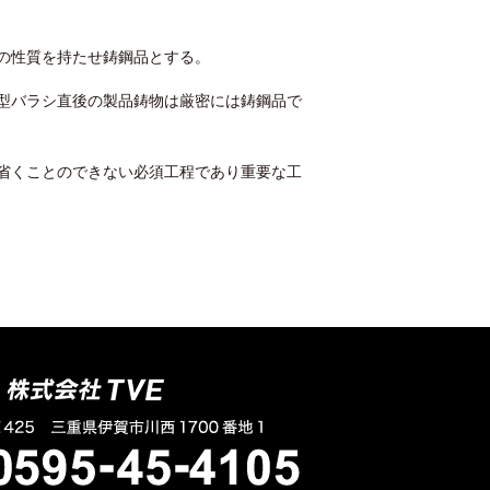
の性質を持たせ鋳鋼品とする。
型バラシ直後の製品鋳物は厳密には鋳鋼品で
省くことのできない必須工程であり重要な工