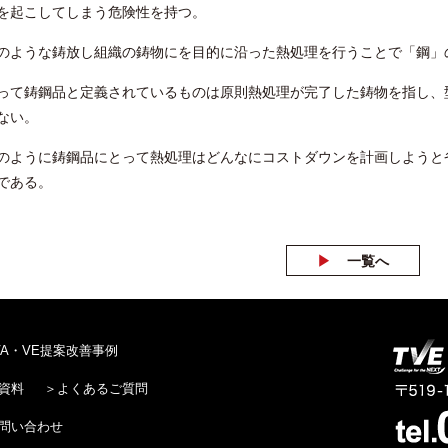
を起こしてしまう危険性を持つ。
のような鋳放し組織の鋳物にを目的に沿った熱処理を行うことで「鋼」
って鋳鋼品と定義されているものは原則熱処理が完了した鋳物を指し、
ない。
のように鋳鋼品にとって熱処理はどんなにコストダウンを計画しようと
である。
一覧へ
VA・VE提案改善事例
資料
よくあるご質問
問い合わせ