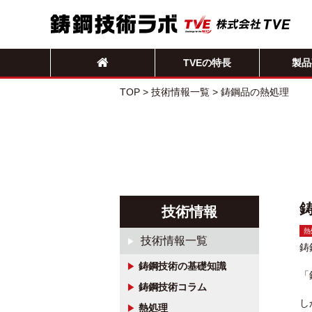
TVEの特長
製品
TOP
>
技術情報一覧
>
鋳鋼品の熱処理
技術情報
熱
技術情報一覧
鋳
鋳鋼技術の基礎知識
「
鋳鋼技術コラム
し
熱処理