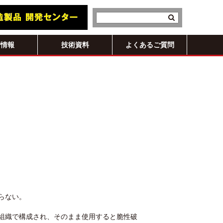
術情報
技術資料
よくあるご質問
らない。
組織で構成され、そのまま使用すると脆性破