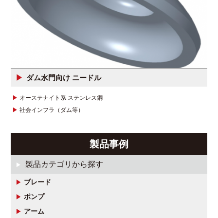
ダム水門向け ニードル
オーステナイト系 ステンレス鋼
社会インフラ（ダム等）
製品事例
製品カテゴリから探す
ブレード
ポンプ
アーム