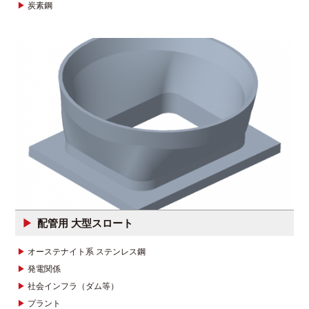
炭素鋼
配管用 大型スロート
オーステナイト系 ステンレス鋼
発電関係
社会インフラ（ダム等）
プラント