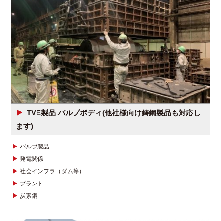
TVE製品 バルブボディ(他社様向け鋳鋼製品も対応し
ます)
バルブ製品
発電関係
社会インフラ（ダム等）
プラント
炭素鋼