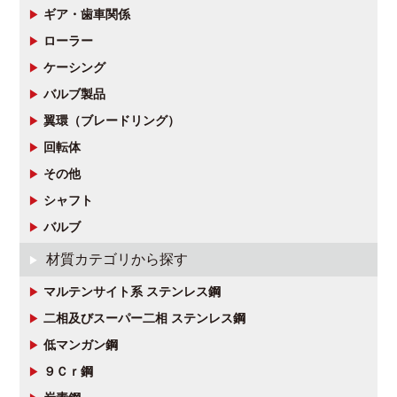
ギア・歯車関係
ローラー
ケーシング
バルブ製品
翼環（ブレードリング）
回転体
その他
シャフト
バルブ
材質カテゴリから探す
マルテンサイト系 ステンレス鋼
二相及びスーパー二相 ステンレス鋼
低マンガン鋼
９Ｃｒ鋼