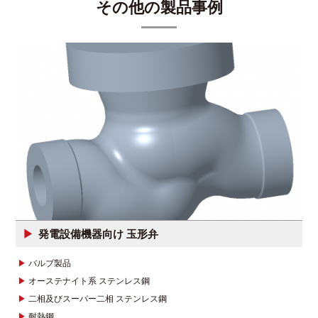
その他の製品事例
発電設備機器向け 玉形弁
バルブ製品
オーステナイト系 ステンレス鋼
二相及びスーパー二相 ステンレス鋼
耐熱鋼