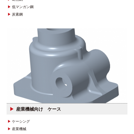
低マンガン鋼
炭素鋼
産業機械向け ケース
ケーシング
産業機械