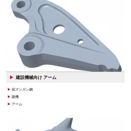
建設機械向け アーム
低マンガン鋼
建機
アーム