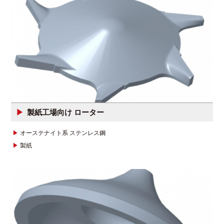
製紙工場向け ローター
オーステナイト系 ステンレス鋼
製紙