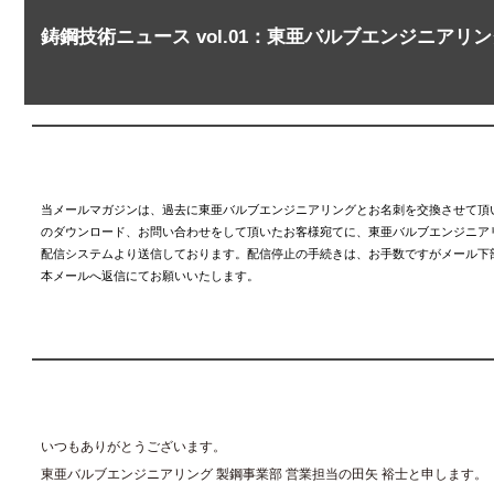
鋳鋼技術ニュース vol.01：東亜バルブエンジニアリ
当メールマガジンは、過去に東亜バルブエンジニアリングとお名刺を交換させて頂
のダウンロード、お問い合わせをして頂いたお客様宛てに、東亜バルブエンジニア
配信システムより送信しております。配信停止の手続きは、お手数ですがメール下
本メールへ返信にてお願いいたします。
いつもありがとうございます。
東亜バルブエンジニアリング 製鋼事業部 営業担当の田矢 裕士と申します。