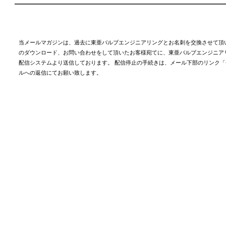
当メールマガジンは、過去に東亜バルブエンジニアリングとお名刺を交換させて頂
のダウンロード、お問い合わせをして頂いたお客様宛てに、東亜バルブエンジニア
配信システムより送信しております。 配信停止の手続きは、メール下部のリンク
ルへの返信にてお願い致します。