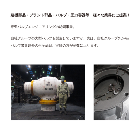
建機部品・プラント部品・バルブ・圧力容器等 様々な業界にご提案
東亜バルブエンジニアリングの鋳鋼事業。
自社グループの大型バルブも製造していますが、実は、自社グループ外から
バルブ業界以外の生産品目、実績の方が多数に上ります。