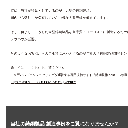
特に、当社が得意としているのが 大型の鋳鋼製品。
国内でも数社しか保有していない様な大型設備を備えています。
そして何より、こうした大型鋳鋼製品を高品質・ローコストに製造するため
ノウハウが必要。
そのようなお客様からのご相談にお応えするのが当社の「鋳鋼製品開発セン
詳しくは、こちらからご覧ください
（東亜バルブエンジニアリングが運営する専門技術サイト『鋳鋼技術.com』へ移
https://cast-steel-tech.toavalve.co.jp/center
当社の鋳鋼製品 製造事例をご覧になりませんか？