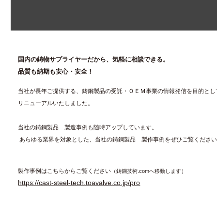
国内の鋳物サプライヤーだから、気軽に相談できる。
品質も納期も安心・安全！
当社が長年ご提供する、鋳鋼製品の受託・ＯＥＭ事業の情報発信を目的とし
リニューアルいたしました。
当社の鋳鋼製品 製造事例も随時アップしています。
あらゆる業界を対象とした、当社の鋳鋼製品 製作事例をぜひご覧くださ
製作事例はこちらからご覧ください
（鋳鋼技術.comへ移動します）
https://cast-steel-tech.toavalve.co.jp/pro